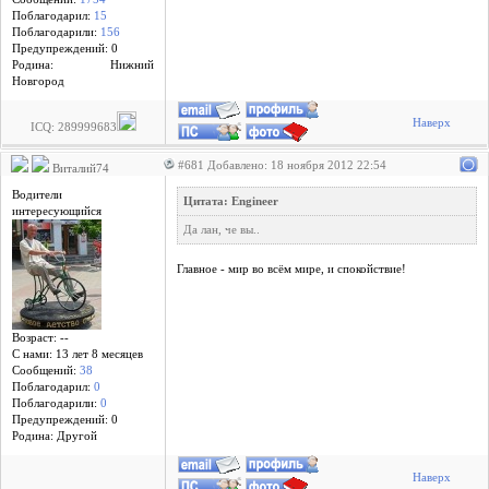
Поблагодарил:
15
Поблагодарили:
156
Предупреждений: 0
Родина: Нижний
Новгород
Наверх
ICQ: 289999683
#681 Добавлено: 18 ноября 2012 22:54
Виталий74
Водители
Цитата: Engineer
интересующийся
Да лан, че вы..
Главное - мир во всём мире, и спокойствие!
Возраст: --
С нами: 13 лет 8 месяцев
Сообщений:
38
Поблагодарил:
0
Поблагодарили:
0
Предупреждений: 0
Родина: Другой
Наверх