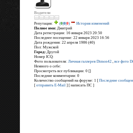
Водители
Репутация:
(
0
|
0
|
0
)
История изменений
Полное имя:
Дмитрий
Дата регистрации: 16 января 2023 20:50
Последнее посещение: 22 января 2023 16:56
Дата рождения: 22 апреля 1986 (40)
Пол: Мужской
Город:
Другой
Номер ICQ:
Фото пользователя:
Личная галлерея Dimon42.
,
все фото D
Немного о себе:
Просмотреть все публикации: 0 []
Последние комментарии: 0
Количество сообщений на форуме: 1 [
Последние сообщен
[
отправить E-Mail
] [ написать ПС ]