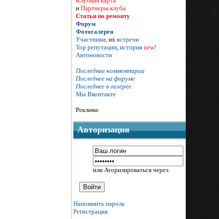
Клубная карта
и
Партнеры клуба
Статьи по ремонту
Форум
Фотогалерея
Участники
, их
встречи
Тор репутации
,
история
new!
Автоновости
Последние комментарии
Последнее на форуме
Последнее в галерее
Мы Вконтакте
Реклама:
Авторизация
или Аторизироваться через:
Напомнить пароль
Регистрация