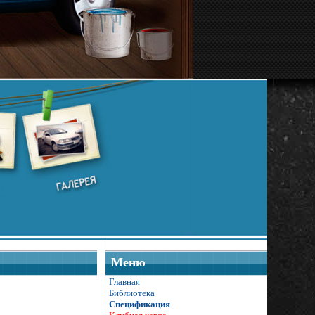
Меню
Главная
Библиотека
Спецификация