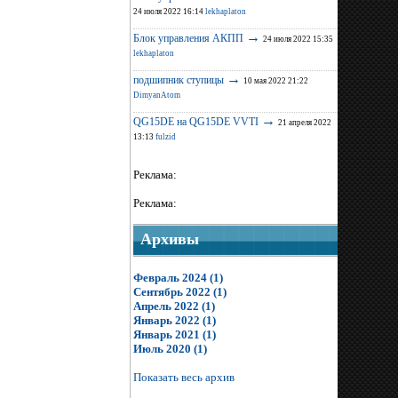
24 июля 2022 16:14
lekhaplaton
→
Блок управления АКПП
24 июля 2022 15:35
lekhaplaton
→
подшипник ступицы
10 мая 2022 21:22
DimyanAtom
→
QG15DE на QG15DE VVTI
21 апреля 2022
13:13
fulzid
Реклама:
Реклама:
Архивы
Февраль 2024 (1)
Сентябрь 2022 (1)
Апрель 2022 (1)
Январь 2022 (1)
Январь 2021 (1)
Июль 2020 (1)
Показать весь архив