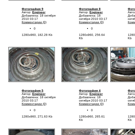
Фотография 9
Фотография 8
Фото
Автор:
Engineer
Автор:
Engineer
Авто
Добавлена: 18 октября
Добавлена: 18
Доба
2010 03:17
октября 2010 03:17
октя
Комментарии (0)
Комментарии (0)
Комм
0
0
1280x960, 182.28 Kb
1280x960, 256.64
1280
Kb
Kb
Фотография 5
Фотография 4
Фото
Автор:
Engineer
Автор:
Engineer
Авто
Добавлена: 18 октября
Добавлена: 18
Доба
2010 03:17
октября 2010 03:17
октя
Комментарии (0)
Комментарии (0)
Комм
0
0
1280x960, 271.63 Kb
1280x960, 265.61
1280
Kb
Kb