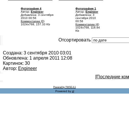
Фотография 4
Фотография 1
Автор:
Engineer
Автор:
Engineer
Добавлена: 3 сентября
Добавлена: 3
2010 00:56
сентября 2010
Комментарии (0)
00:56
1024x768, 157.33 Kb
Комментарии (4)
1024x768, 118.94
Kb
Отсортировать
Создана: 3 сентября 2010 03:01
Обновлена: 1 апреля 2011 12:08
Картинок: 30
Автор:
Engineer
[Последние ко
Powered by TWSG 4.1
Powered by
sl