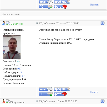
Наверх
Дополнительно
#2 Добавлено: 25 июля 2016 00:03
YKYPEHH
Главные инженеры
Оригинал, не так и дорого оно стоит
профессор
___________________________
Nissan Sanny Super saloon FB15 2001г. продано
Старший индеец limited 1997
Возраст: 43
С нами: 13 лет 5 месяцев
Сообщений:
937
Поблагодарил:
5
Поблагодарили:
57
Предупреждений: 0
Родина: Челябинск
Наверх
#3 Добавлено: 10 мая 2022 21:22
DimyanAtom