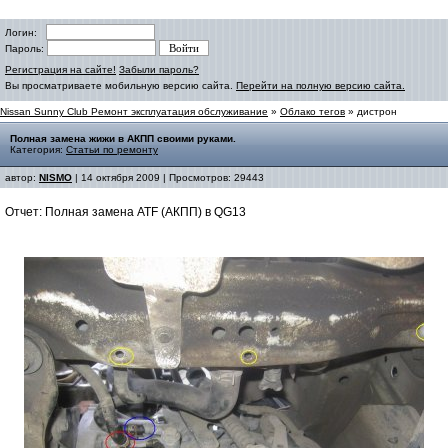
Логин:
Пароль:
Регистрация на сайте!
Забыли пароль?
Вы просматриваете мобильную версию сайта.
Перейти на полную версию сайта.
Nissan Sunny Club Ремонт эксплуатация обслуживание
»
Облако тегов
» дистрон
Полная замена жижи в АКПП своими руками.
Категория:
Статьи по ремонту
автор:
NISMO
| 14 октября 2009 | Просмотров: 29443
Отчет: Полная замена ATF (АКПП) в QG13