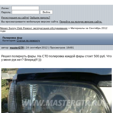
Логин:
Пароль:
Регистрация на сайте!
Забыли пароль?
Вы просматриваете мобильную версию сайта.
Перейти на полную версию сайта.
Nissan Sunny Club Ремонт эксплуатация обслуживание
» Материалы за Сентябрь 2012
года
Полировка фар
Категория:
Статьи по ремонту
автор:
masterGTR
| 24 сентября 2012 | Просмотров: 16491
Решил полирнуть фары. На СТО полировка каждой фары стоит 500 руб. Что
у меня рук нет? Вперед!!! )))