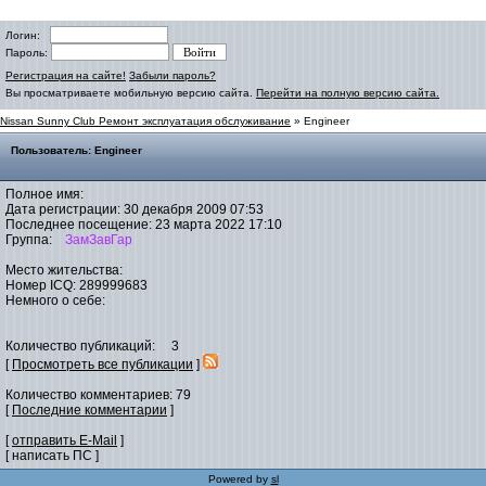
Логин:
Пароль:
Регистрация на сайте!
Забыли пароль?
Вы просматриваете мобильную версию сайта.
Перейти на полную версию сайта.
Nissan Sunny Club Ремонт эксплуатация обслуживание
» Engineer
Пользователь: Engineer
Полное имя:
Дата регистрации: 30 декабря 2009 07:53
Последнее посещение: 23 марта 2022 17:10
Группа:
ЗамЗавГар
Место жительства:
Номер ICQ: 289999683
Немного о себе:
Количество публикаций: 3
[
Просмотреть все публикации
]
Количество комментариев: 79
[
Последние комментарии
]
[
отправить E-Mail
]
[ написать ПС ]
Powered by
sl