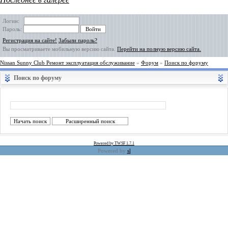
Логин:
Пароль:
Регистрация на сайте!
Забыли пароль?
Вы просматриваете мобильную версию сайта.
Перейти на полную версию сайта.
Nissan Sunny Club Ремонт эксплуатация обслуживание
»
Форум
»
Поиск по форуму
Поиск по форуму
Powered by TWSF 1.7.1
Powered by
sl