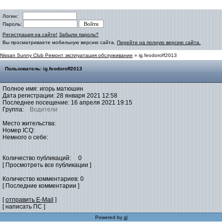
Логин:
Пароль:
Регистрация на сайте!
Забыли пароль?
Вы просматриваете мобильную версию сайта.
Перейти на полную версию сайта.
Nissan Sunny Club Ремонт эксплуатация обслуживание
» ig.feodoroff2013
Пользователь: ig.feodoroff2013
Полное имя: игорь матюшин
Дата регистрации: 28 января 2021 12:58
Последнее посещение: 16 апреля 2021 19:15
Группа:
Водители
Место жительства:
Номер ICQ:
Немного о себе:
Количество публикаций: 0
[ Просмотреть все публикации ]
Количество комментариев: 0
[ Последние комментарии ]
[
отправить E-Mail
]
[ написать ПС ]
Powered by
sl