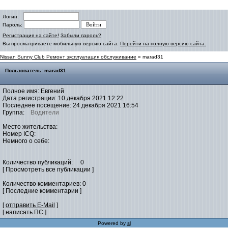
Логин:
Пароль:
Регистрация на сайте!
Забыли пароль?
Вы просматриваете мобильную версию сайта.
Перейти на полную версию сайта.
Nissan Sunny Club Ремонт эксплуатация обслуживание
» marad31
Пользователь: marad31
Полное имя: Евгений
Дата регистрации: 10 декабря 2021 12:22
Последнее посещение: 24 декабря 2021 16:54
Группа:
Водители
Место жительства:
Номер ICQ:
Немного о себе:
Количество публикаций: 0
[ Просмотреть все публикации ]
Количество комментариев: 0
[ Последние комментарии ]
[
отправить E-Mail
]
[ написать ПС ]
Powered by
sl