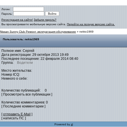
Логин:
Пароль:
Регистрация на сайте!
Забыли пароль?
Вы просматриваете мобильную версию сайта.
Перейти на полную версию сайта.
Nissan Sunny Club Ремонт эксплуатация обслуживание
» nekto1969
Пользователь: nekto1969
Полное имя: Сергей
Дата регистрации: 29 октября 2013 19:49
Последнее посещение: 22 февраля 2014 08:40
Группа:
Водители
Место жительства:
Номер ICQ:
Немного о себе:
Количество публикаций: 0
[ Просмотреть все публикации ]
Количество комментариев: 0
[ Последние комментарии ]
[
отправить E-Mail
]
[ написать ПС ]
Powered by
sl