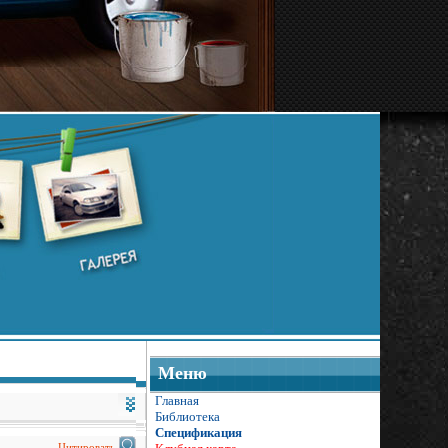
Меню
Главная
Библиотека
Спецификация
Цитировать