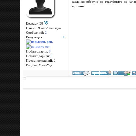
заслонки обратно на старт(on)то не кача
причина.
Возраст: 38
С нами: 9 лет 8 месяцев
Сообщений:
2
Репутация:
0
Поблагодарил:
0
Поблагодарили:
0
Предупреждений: 0
Родина: Улан-Удэ