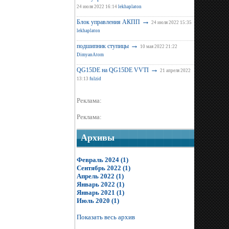
24 июля 2022 16:14
lekhaplaton
→
Блок управления АКПП
24 июля 2022 15:35
lekhaplaton
→
подшипник ступицы
10 мая 2022 21:22
DimyanAtom
→
QG15DE на QG15DE VVTI
21 апреля 2022
13:13
fulzid
Реклама:
Реклама:
Архивы
Февраль 2024 (1)
Сентябрь 2022 (1)
Апрель 2022 (1)
Январь 2022 (1)
Январь 2021 (1)
Июль 2020 (1)
Показать весь архив