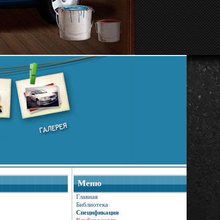
Меню
Главная
Библиотека
Спецификация