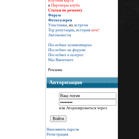
Клубная карта
и
Партнеры клуба
Статьи по ремонту
Форум
Фотогалерея
Участники
, их
встречи
Тор репутации
,
история
new!
Автоновости
Последние комментарии
Последнее на форуме
Последнее в галерее
Мы Вконтакте
Реклама:
Авторизация
или Аторизироваться через:
Напомнить пароль
Регистрация