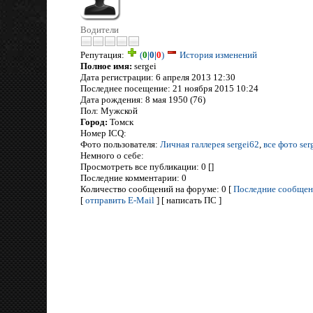
Водители
Репутация:
(
0
|
0
|
0
)
История изменений
Полное имя:
sergei
Дата регистрации: 6 апреля 2013 12:30
Последнее посещение: 21 ноября 2015 10:24
Дата рождения: 8 мая 1950 (76)
Пол: Мужской
Город:
Томск
Номер ICQ:
Фото пользователя:
Личная галлерея sergei62
,
все фото ser
Немного о себе:
Просмотреть все публикации: 0 []
Последние комментарии: 0
Количество сообщений на форуме: 0 [
Последние сообщен
[
отправить E-Mail
] [ написать ПС ]