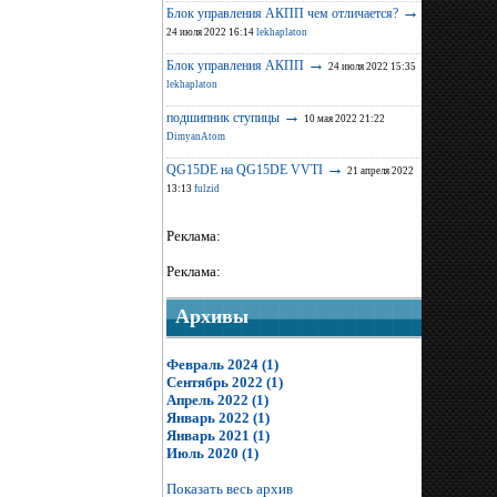
→
Блок управления АКПП чем отличается?
24 июля 2022 16:14
lekhaplaton
→
Блок управления АКПП
24 июля 2022 15:35
lekhaplaton
→
подшипник ступицы
10 мая 2022 21:22
DimyanAtom
→
QG15DE на QG15DE VVTI
21 апреля 2022
13:13
fulzid
Реклама:
Реклама:
Архивы
Февраль 2024 (1)
Сентябрь 2022 (1)
Апрель 2022 (1)
Январь 2022 (1)
Январь 2021 (1)
Июль 2020 (1)
Показать весь архив