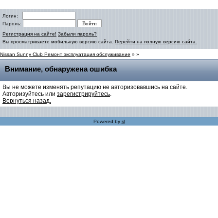
Логин:
Пароль:
Регистрация на сайте!
Забыли пароль?
Вы просматриваете мобильную версию сайта.
Перейти на полную версию сайта.
Nissan Sunny Club Ремонт эксплуатация обслуживание
» »
Внимание, обнаружена ошибка
Вы не можете изменять репутацию не авторизовавшись на сайте.
Авторизуйтесь или
зарегистрируйтесь
.
Вернуться назад.
Powered by
sl