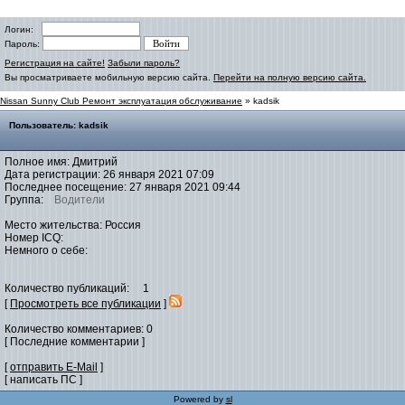
Логин:
Пароль:
Регистрация на сайте!
Забыли пароль?
Вы просматриваете мобильную версию сайта.
Перейти на полную версию сайта.
Nissan Sunny Club Ремонт эксплуатация обслуживание
» kadsik
Пользователь: kadsik
Полное имя: Дмитрий
Дата регистрации: 26 января 2021 07:09
Последнее посещение: 27 января 2021 09:44
Группа:
Водители
Место жительства: Россия
Номер ICQ:
Немного о себе:
Количество публикаций: 1
[
Просмотреть все публикации
]
Количество комментариев: 0
[ Последние комментарии ]
[
отправить E-Mail
]
[ написать ПС ]
Powered by
sl