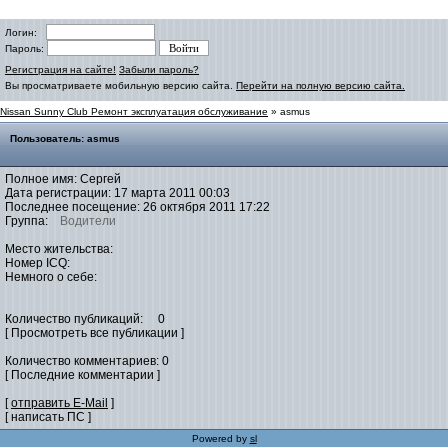
Логин:
Пароль:
Регистрация на сайте!
Забыли пароль?
Вы просматриваете мобильную версию сайта.
Перейти на полную версию сайта.
Nissan Sunny Club Ремонт эксплуатация обслуживание
» asmus
Пользователь: asmus
Полное имя: Сергей
Дата регистрации: 17 марта 2011 00:03
Последнее посещение: 26 октября 2011 17:22
Группа:
Водители
Место жительства:
Номер ICQ:
Немного о себе:
Количество публикаций: 0
[ Просмотреть все публикации ]
Количество комментариев: 0
[ Последние комментарии ]
[
отправить E-Mail
]
[ написать ПС ]
Powered by
sl