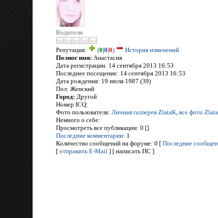
Водители
Репутация:
(
0
|
0
|
0
)
История изменений
Полное имя:
Анастасия
Дата регистрации: 14 сентября 2013 16:53
Последнее посещение: 14 сентября 2013 16:53
Дата рождения: 19 июля 1987 (39)
Пол: Женский
Город:
Другой
Номер ICQ:
Фото пользователя:
Личная галлерея ZlataK
,
все фото Zlat
Немного о себе:
Просмотреть все публикации: 0 []
Последние комментарии
: 1
Количество сообщений на форуме: 0 [
Последние сообщен
[
отправить E-Mail
] [ написать ПС ]