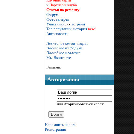
Клубная карта
и
Партнеры клуба
Статьи по ремонту
Форум
Фотогалерея
Участники
, их
встречи
Тор репутации
,
история
new!
Автоновости
Последние комментарии
Последнее на форуме
Последнее в галерее
Мы Вконтакте
Реклама:
Авторизация
или Аторизироваться через:
Напомнить пароль
Регистрация