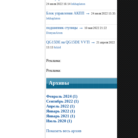
24 июля 2022 16:14
lekhaplaton
→
Блок управления АКПП
24 июля 2022 15:35
lekhaplaton
→
подшипник ступицы
10 мая 2022 21:22
DimyanAtom
→
QG15DE на QG15DE VVTI
21 апреля 2022
13:13
fulzid
Реклама:
Реклама:
Архивы
Февраль 2024 (1)
Сентябрь 2022 (1)
Апрель 2022 (1)
Январь 2022 (1)
Январь 2021 (1)
Июль 2020 (1)
Показать весь архив