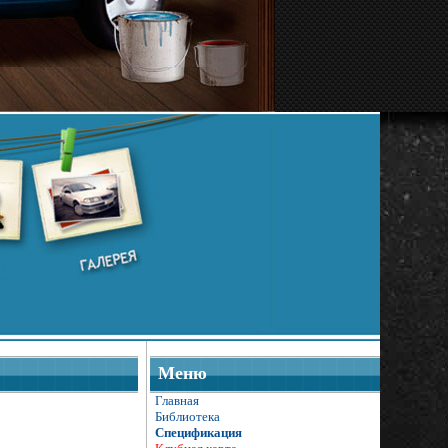
Меню
Главная
Библиотека
Спецификация