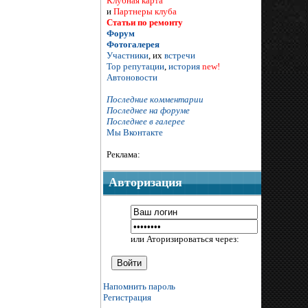
Клубная карта
и
Партнеры клуба
Статьи по ремонту
Форум
Фотогалерея
Участники
, их
встречи
Тор репутации
,
история
new!
Автоновости
Последние комментарии
Последнее на форуме
Последнее в галерее
Мы Вконтакте
Реклама:
Авторизация
или Аторизироваться через:
Напомнить пароль
Регистрация