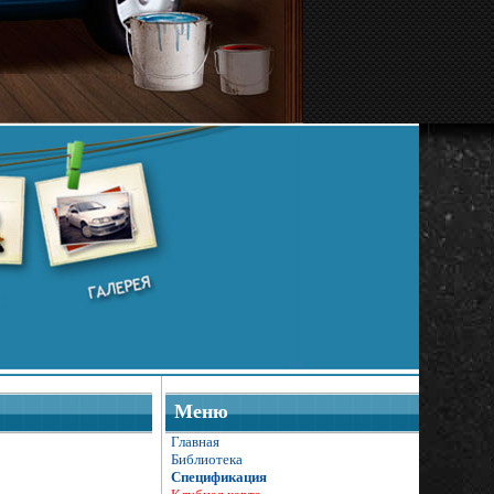
Меню
Главная
Библиотека
Спецификация