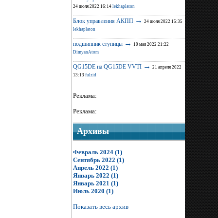
24 июля 2022 16:14
lekhaplaton
→
Блок управления АКПП
24 июля 2022 15:35
lekhaplaton
→
подшипник ступицы
10 мая 2022 21:22
DimyanAtom
→
QG15DE на QG15DE VVTI
21 апреля 2022
13:13
fulzid
Реклама:
Реклама:
Архивы
Февраль 2024 (1)
Сентябрь 2022 (1)
Апрель 2022 (1)
Январь 2022 (1)
Январь 2021 (1)
Июль 2020 (1)
Показать весь архив