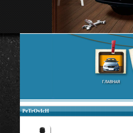
PeTrOvIcH