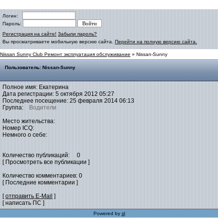
Логин:
Пароль:
Регистрация на сайте!
Забыли пароль?
Вы просматриваете мобильную версию сайта.
Перейти на полную версию сайта.
Nissan Sunny Club Ремонт эксплуатация обслуживание
» Nissan-Sunny
Пользователь: Nissan-Sunny
Полное имя: Екатерина
Дата регистрации: 5 октября 2012 05:27
Последнее посещение: 25 февраля 2014 06:13
Группа:
Водители
Место жительства:
Номер ICQ:
Немного о себе:
Количество публикаций: 0
[ Просмотреть все публикации ]
Количество комментариев: 0
[ Последние комментарии ]
[
отправить E-Mail
]
[ написать ПС ]
Powered by
sl