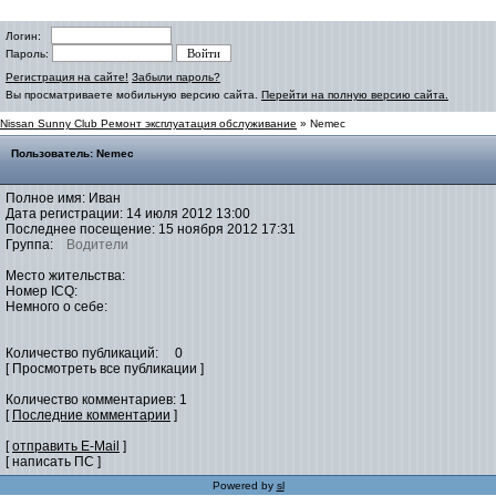
Логин:
Пароль:
Регистрация на сайте!
Забыли пароль?
Вы просматриваете мобильную версию сайта.
Перейти на полную версию сайта.
Nissan Sunny Club Ремонт эксплуатация обслуживание
» Nemec
Пользователь: Nemec
Полное имя: Иван
Дата регистрации: 14 июля 2012 13:00
Последнее посещение: 15 ноября 2012 17:31
Группа:
Водители
Место жительства:
Номер ICQ:
Немного о себе:
Количество публикаций: 0
[ Просмотреть все публикации ]
Количество комментариев: 1
[
Последние комментарии
]
[
отправить E-Mail
]
[ написать ПС ]
Powered by
sl