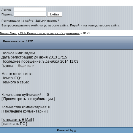
Логин:
Пароль:
Регистрация на сайте!
Забыли пароль?
Вы просматриваете мобильную версию сайта.
Перейти на полную версию сайта.
Nissan Sunny Club Ремонт эксплуатация обслуживание
» 9122
Пользователь: 9122
Полное имя: Вадим
Дата регистрации: 24 июня 2013 17:15
Последнее посещение: 9 декабря 2014 11:03
Группа:
Водители
Место жительства:
Номер ICQ:
Немного о себе:
Количество публикаций: 0
[ Просмотреть все публикации ]
Количество комментариев: 0
[ Последние комментарии ]
[
отправить E-Mail
]
[ написать ПС ]
Powered by
sl