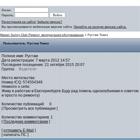
Логин:
Пароль:
Регистрация на сайте!
Забыли пароль?
Вы просматриваете мобильную версию сайта.
Перейти на полную версию сайта.
Nissan Sunny Club Ремонт эксплуатация обслуживание
» Рустам Томск
Пользователь: Рустам Томск
Полное имя: Рустам
Дата регистрации: 7 марта 2012 14:57
Последнее посещение: 21 октября 2015 20:07
Группа:
Водители
Место жительства:
Номер ICQ: 574554349
Немного о себе:
Живу и работаю в Екатеринбурге.Буду рад помочь одноклубникам и советом
и просто по ремонту)
Количество публикаций: 0
[ Просмотреть все публикации ]
Количество комментариев: 1
[
Последние комментарии
]
[
отправить E-Mail
]
[ написать ПС ]