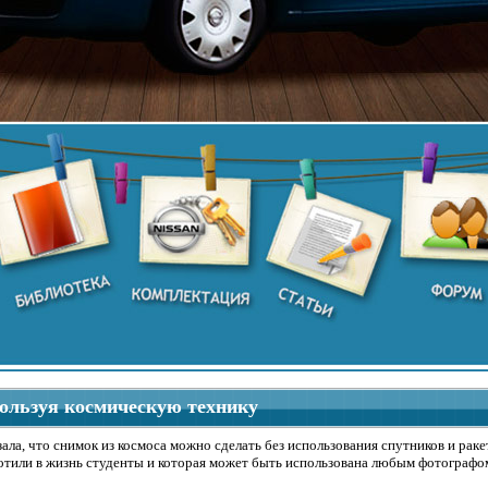
пользуя космическую технику
а, что снимок из космоса можно сделать без использования спутников и ракет
лотили в жизнь студенты и которая может быть использована любым фотографо