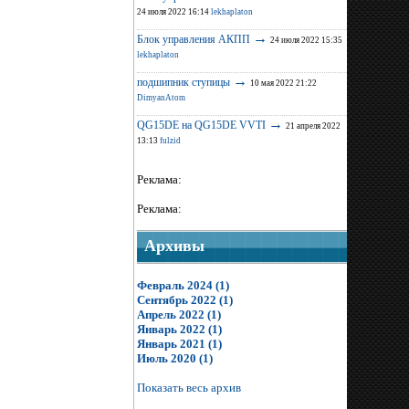
24 июля 2022 16:14
lekhaplaton
→
Блок управления АКПП
24 июля 2022 15:35
lekhaplaton
→
подшипник ступицы
10 мая 2022 21:22
DimyanAtom
→
QG15DE на QG15DE VVTI
21 апреля 2022
13:13
fulzid
Реклама:
Реклама:
Архивы
Февраль 2024 (1)
Сентябрь 2022 (1)
Апрель 2022 (1)
Январь 2022 (1)
Январь 2021 (1)
Июль 2020 (1)
Показать весь архив