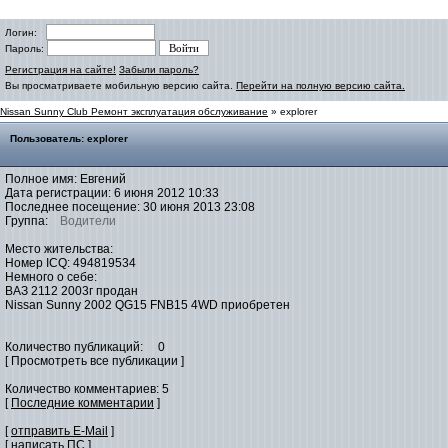
Логин:
Пароль:
Регистрация на сайте!
Забыли пароль?
Вы просматриваете мобильную версию сайта.
Перейти на полную версию сайта.
Nissan Sunny Club Ремонт эксплуатация обслуживание
» explorer
Пользователь: explorer
Полное имя: Евгений
Дата регистрации: 6 июня 2012 10:33
Последнее посещение: 30 июня 2013 23:08
Группа:
Водители
Место жительства:
Номер ICQ: 494819534
Немного о себе:
ВАЗ 2112 2003г продан
Nissan Sunny 2002 QG15 FNB15 4WD приобретен
Количество публикаций: 0
[ Просмотреть все публикации ]
Количество комментариев: 5
[
Последние комментарии
]
[
отправить E-Mail
]
[ написать ПС ]