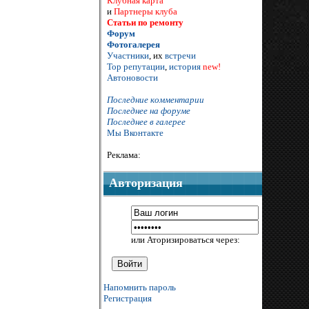
Клубная карта
и
Партнеры клуба
Статьи по ремонту
Форум
Фотогалерея
Участники
, их
встречи
Тор репутации
,
история
new!
Автоновости
Последние комментарии
Последнее на форуме
Последнее в галерее
Мы Вконтакте
Реклама:
Авторизация
или Аторизироваться через:
Напомнить пароль
Регистрация