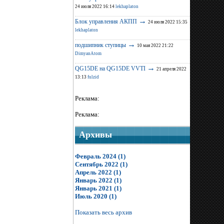
24 июля 2022 16:14
lekhaplaton
→
Блок управления АКПП
24 июля 2022 15:35
lekhaplaton
→
подшипник ступицы
10 мая 2022 21:22
DimyanAtom
→
QG15DE на QG15DE VVTI
21 апреля 2022
13:13
fulzid
Реклама:
Реклама:
Архивы
Февраль 2024 (1)
Сентябрь 2022 (1)
Апрель 2022 (1)
Январь 2022 (1)
Январь 2021 (1)
Июль 2020 (1)
Показать весь архив