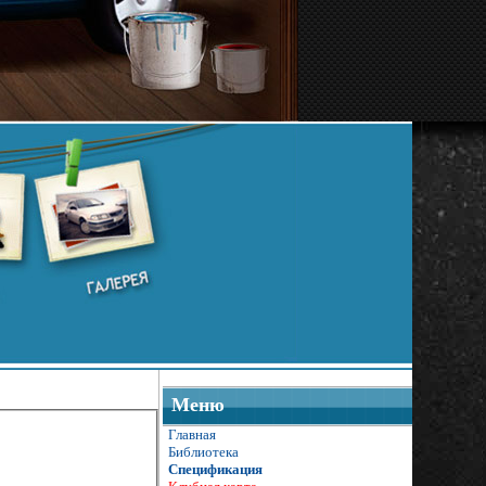
Меню
Главная
Библиотека
Спецификация