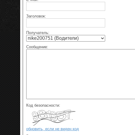
Заголовок:
Получатель:
Сообщение:
Код безопасности:
обновить, если не виден код