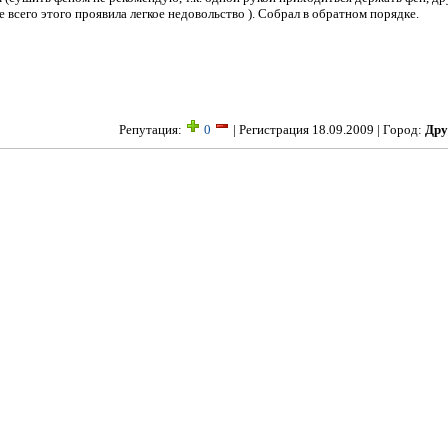
е всего этого проявила легкое недовольство ). Собрал в обратном порядке.
Репутация:
0
| Регистрация 18.09.2009 | Город:
Дру