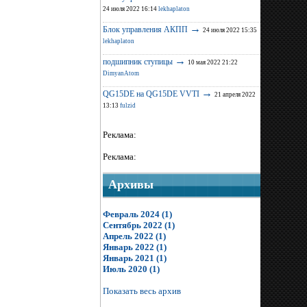
24 июля 2022 16:14
lekhaplaton
→
Блок управления АКПП
24 июля 2022 15:35
lekhaplaton
→
подшипник ступицы
10 мая 2022 21:22
DimyanAtom
→
QG15DE на QG15DE VVTI
21 апреля 2022
13:13
fulzid
Реклама:
Реклама:
Архивы
Февраль 2024 (1)
Сентябрь 2022 (1)
Апрель 2022 (1)
Январь 2022 (1)
Январь 2021 (1)
Июль 2020 (1)
Показать весь архив