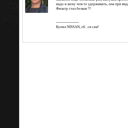
надо и жену чем то удерживать, она при вид
Фильтр стал белым !!!
--------------------
Купил NISSAN, еб...ся сам!