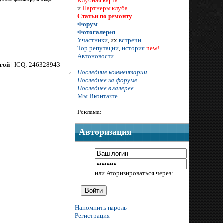
Клубная карта
и
Партнеры клуба
Статьи по ремонту
Форум
Фотогалерея
Участники
, их
встречи
Тор репутации
,
история
new!
Автоновости
гой
| ICQ: 246328943
Последние комментарии
Последнее на форуме
Последнее в галерее
Мы Вконтакте
Реклама:
Авторизация
или Аторизироваться через:
Напомнить пароль
Регистрация