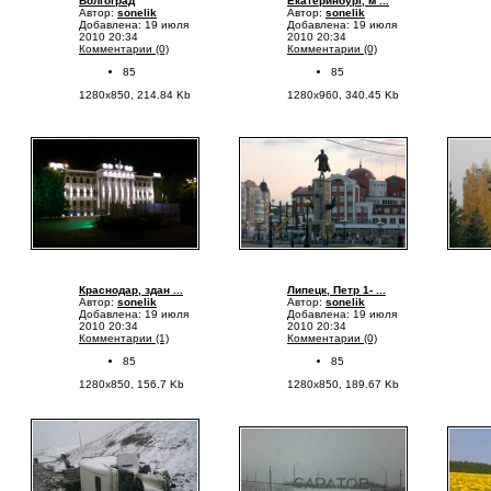
Волгоград
Екатеринбург, м ...
Автор:
sonelik
Автор:
sonelik
Добавлена: 19 июля
Добавлена: 19 июля
2010 20:34
2010 20:34
Комментарии (0)
Комментарии (0)
85
85
1280x850, 214.84 Kb
1280x960, 340.45 Kb
Краснодар, здан ...
Липецк, Петр 1- ...
Автор:
sonelik
Автор:
sonelik
Добавлена: 19 июля
Добавлена: 19 июля
2010 20:34
2010 20:34
Комментарии (1)
Комментарии (0)
85
85
1280x850, 156.7 Kb
1280x850, 189.67 Kb