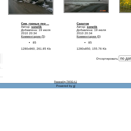
Сим, горные пер ...
Саратов
Автор:
sonelik
Автор:
sonelik
Добавлена: 19 июля
Добавлена: 19 июля
2010 20:34
2010 20:34
Комментарии (5)
Комментарии (0)
85
85
1280x960, 261.85 Kb
1280x850, 155.76 Kb
Отсортировать
Powered by TWSG 4.1
Powered by
sl